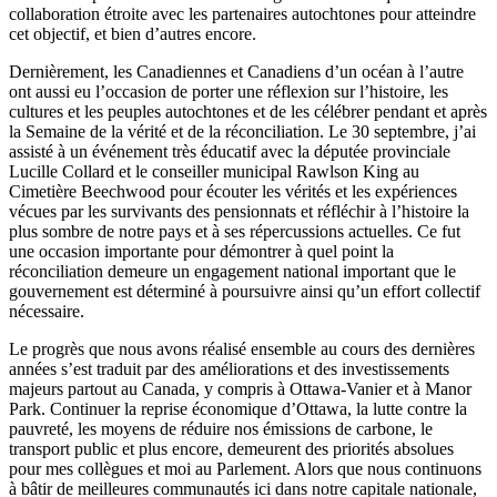
collaboration étroite avec les partenaires autochtones pour atteindre
cet objectif, et bien d’autres encore.
Dernièrement, les Canadiennes et Canadiens d’un océan à l’autre
ont aussi eu l’occasion de porter une réflexion sur l’histoire, les
cultures et les peuples autochtones et de les célébrer pendant et après
la Semaine de la vérité et de la réconciliation. Le 30 septembre, j’ai
assisté à un événement très éducatif avec la députée provinciale
Lucille Collard et le conseiller municipal Rawlson King au
Cimetière Beechwood pour écouter les vérités et les expériences
vécues par les survivants des pensionnats et réfléchir à l’histoire la
plus sombre de notre pays et à ses répercussions actuelles. Ce fut
une occasion importante pour démontrer à quel point la
réconciliation demeure un engagement national important que le
gouvernement est déterminé à poursuivre ainsi qu’un effort collectif
nécessaire.
Le progrès que nous avons réalisé ensemble au cours des dernières
années s’est traduit par des améliorations et des investissements
majeurs partout au Canada, y compris à Ottawa‑Vanier et à Manor
Park. Continuer la reprise économique d’Ottawa, la lutte contre la
pauvreté, les moyens de réduire nos émissions de carbone, le
transport public et plus encore, demeurent des priorités absolues
pour mes collègues et moi au Parlement. Alors que nous continuons
à bâtir de meilleures communautés ici dans notre capitale nationale,