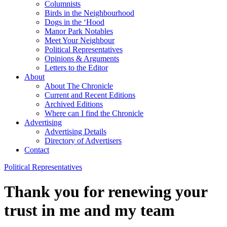
Columnists
Birds in the Neighbourhood
Dogs in the ‘Hood
Manor Park Notables
Meet Your Neighbour
Political Representatives
Opinions & Arguments
Letters to the Editor
About
About The Chronicle
Current and Recent Editions
Archived Editions
Where can I find the Chronicle
Advertising
Advertising Details
Directory of Advertisers
Contact
Political Representatives
Thank you for renewing your
trust in me and my team