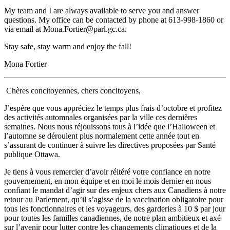
My team and I are always available to serve you and answer
questions. My office can be contacted by phone at 613-998-1860 or
via email at Mona.Fortier@parl.gc.ca.
Stay safe, stay warm and enjoy the fall!
Mona Fortier
Chères concitoyennes, chers concitoyens,
J’espère que vous appréciez le temps plus frais d’octobre et profitez
des activités automnales organisées par la ville ces dernières
semaines. Nous nous réjouissons tous à l’idée que l’Halloween et
l’automne se déroulent plus normalement cette année tout en
s’assurant de continuer à suivre les directives proposées par Santé
publique Ottawa.
Je tiens à vous remercier d’avoir réitéré votre confiance en notre
gouvernement, en mon équipe et en moi le mois dernier en nous
confiant le mandat d’agir sur des enjeux chers aux Canadiens à notre
retour au Parlement, qu’il s’agisse de la vaccination obligatoire pour
tous les fonctionnaires et les voyageurs, des garderies à 10 $ par jour
pour toutes les familles canadiennes, de notre plan ambitieux et axé
sur l’avenir pour lutter contre les changements climatiques et de la